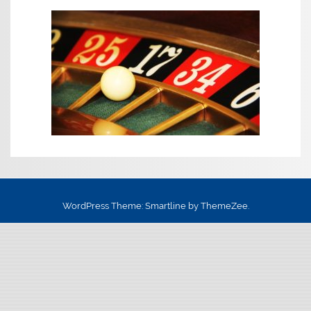
WordPress Theme: Smartline by ThemeZee.