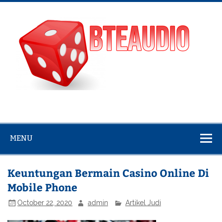
Skip
to
content
b
Tutorial Cara Bermain Judi Online
MENU
Keuntungan Bermain Casino Online Di
Mobile Phone
October 22, 2020
admin
Artikel Judi