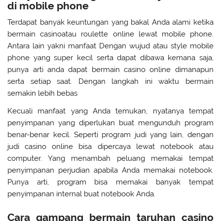
di mobile phone
Terdapat banyak keuntungan yang bakal Anda alami ketika
bermain casinoatau roulette online lewat mobile phone.
Antara lain yakni manfaat Dengan wujud atau style mobile
phone yang super kecil serta dapat dibawa kemana saja,
punya arti anda dapat bermain casino online dimanapun
serta setiap saat. Dengan langkah ini waktu bermain
semakin lebih bebas
Kecuali manfaat yang Anda temukan, nyatanya tempat
penyimpanan yang diperlukan buat mengunduh program
benar-benar kecil. Seperti program judi yang lain, dengan
judi casino online bisa dipercaya lewat notebook atau
computer. Yang menambah peluang memakai tempat
penyimpanan perjudian apabila Anda memakai notebook.
Punya arti, program bisa memakai banyak tempat
penyimpanan internal buat notebook Anda.
Cara gampang bermain taruhan casino