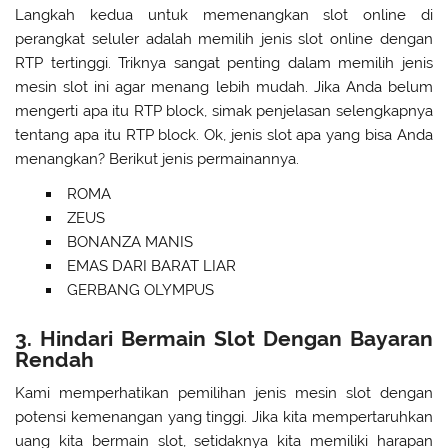
Langkah kedua untuk memenangkan slot online di
perangkat seluler adalah memilih jenis slot online dengan
RTP tertinggi. Triknya sangat penting dalam memilih jenis
mesin slot ini agar menang lebih mudah. Jika Anda belum
mengerti apa itu RTP block, simak penjelasan selengkapnya
tentang apa itu RTP block. Ok, jenis slot apa yang bisa Anda
menangkan? Berikut jenis permainannya.
ROMA
ZEUS
BONANZA MANIS
EMAS DARI BARAT LIAR
GERBANG OLYMPUS
3. Hindari Bermain Slot Dengan Bayaran
Rendah
Kami memperhatikan pemilihan jenis mesin slot dengan
potensi kemenangan yang tinggi. Jika kita mempertaruhkan
uang kita bermain slot, setidaknya kita memiliki harapan