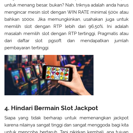
untuk menang besar, bukan? Nah, triknya adalah anda harus
mengincar mesin slot dengan WIN RATE minimal 500x atau
bahkan 1000x. Jika memungkinkan, usahakan juga untuk
memilih slot dengan RTP lebih dari 96,50%. Ini adalah
masalah memilih slot dengan RTP tertinggi, Pragmatis atau
dari daftar slot pgsoft dan mendapatkan jumlah
pembayaran tertinggi.
4. Hindari Bermain Slot Jackpot
Siapa yang tidak berharap untuk memenangkan jackpot
karena nilainya sangat tinggi dan sangat menggoda bagi kita
untuk mencoba bertaruh. Tapi pikirkan kembali, apa tujuan