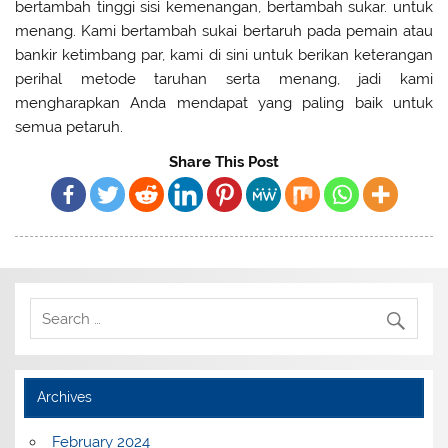
bertambah tinggi sisi kemenangan, bertambah sukar. untuk
menang. Kami bertambah sukai bertaruh pada pemain atau
bankir ketimbang par, kami di sini untuk berikan keterangan
perihal metode taruhan serta menang, jadi kami
mengharapkan Anda mendapat yang paling baik untuk
semua petaruh.
Share This Post
Archives
February 2024