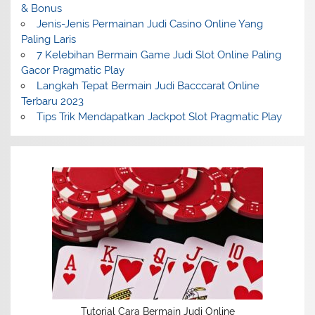
& Bonus
Jenis-Jenis Permainan Judi Casino Online Yang
Paling Laris
7 Kelebihan Bermain Game Judi Slot Online Paling
Gacor Pragmatic Play
Langkah Tepat Bermain Judi Bacccarat Online
Terbaru 2023
Tips Trik Mendapatkan Jackpot Slot Pragmatic Play
Tutorial Cara Bermain Judi Online