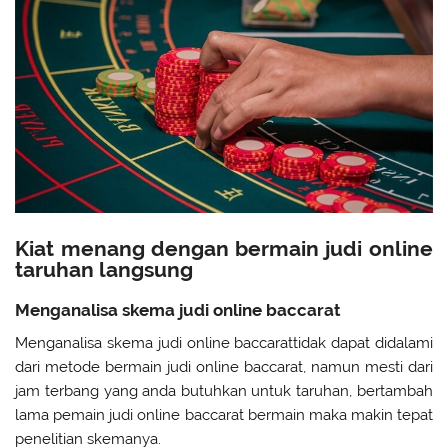
Kiat menang dengan bermain judi online
taruhan langsung
Menganalisa skema judi online baccarat
Menganalisa skema judi online baccarattidak dapat didalami
dari metode bermain judi online baccarat, namun mesti dari
jam terbang yang anda butuhkan untuk taruhan, bertambah
lama pemain judi online baccarat bermain maka makin tepat
penelitian skemanya.